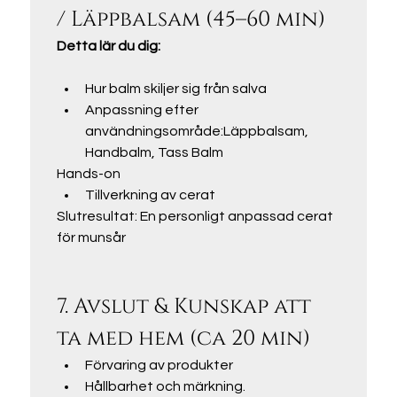
/ Läppbalsam (45–60 min)
Detta lär du dig:
Hur balm skiljer sig från salva
Anpassning efter 
användningsområde:Läppbalsam, 
Handbalm, Tass Balm
Hands-on
Tillverkning av cerat
Slutresultat: En personligt anpassad cerat  
för munsår
7. Avslut & Kunskap att 
ta med hem (ca 20 min)
Förvaring av produkter
Hållbarhet och märkning.