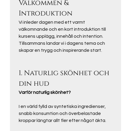
Välkommen & 
Introduktion
Vi inleder dagen med ett varmt 
välkomnande och en kort introduktion till 
kursens upplägg, innehåll och intention. 
Tillsammans landar vi i dagens tema och 
skapar en trygg och inspirerande start.
1. Naturlig skönhet och 
din hud
Varför naturlig skönhet?
I en värld fylld av syntetiska ingredienser, 
snabb konsumtion och överbelastade 
kroppar längtar allt fler efter något äkta.