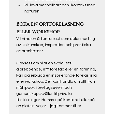
Vill leva mer hållbart och i kontakt med 
naturen
Boka en örtföreläsning 
eller workshop
Vill ni ha en örtentusiast som delar med sig 
av sin kunskap, inspiration och praktiska 
erfarenheter?
Oavsett om ni är en skola, ett 
äldreboende, ett företag eller en förening, 
kan jag erbjuda en inspirerande föreläsning 
eller workshop. Det kan handla om allt från 
möhippor, företagsevent och 
gemenskapskvällar till privata 
tillställningar. Hemma, på kontoret eller på 
en plats ni väljer – jag kommer till er.