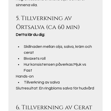
sinnena vila.
5. Tillverkning av 
Örtsalva (ca 60 min)
Detta lär du dig:
Skillnaden mellan olja, salva, kräm och 
cerat
Bivaxets roll
Hur konsistensen påverkas:Mjuk vs 
Fast
Hands-on
Tillverkning av salva
Slutresultat: En ringbloms salva för hudvård
6. Tillverkning av Cerat 