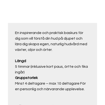
En inspirerande och praktisk baskurs för 
dig som vill förstå din hud på djupet och 
lära dig skapa egen, naturlig hudvård med 
växter, oljor och örter.
Längd
5 timmar (inklusive kort paus, örtte och fika 
ingår)
Gruppstorlek
Minst 4 deltagare – max 10 deltagare För 
en personlig och närvarande upplevelse.