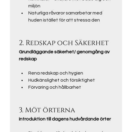
miljön
Naturliga råvaror samarbetar med 
huden istället för att stressa den
2. Redskap och Säkerhet 
Grundläggande säkerhet/ genomgång av 
redskap
Rena redskap och hygien
Hudkänslighet och försiktighet
Förvaring och hållbarhet
3. Möt örterna
Introduktion till dagens
hudvårdande örter