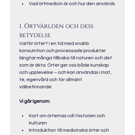
Vad örtmedicin är och hur den används
1. Örtvärlden och dess 
betydelse
Varför örter? I en tid med snabb 
konsumtion och processade produkter 
längtar många tillbaka till naturen och det 
som är äkta. Örter ger oss både kunskap 
och upplevelse – och kan användas i mat, 
te, egenvård och för allmänt 
välbefinnande.
Vi går igenom:
Kort om örternas roll i historien och 
kulturen
Introduktion till medicinska örter och 