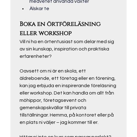
medvetet använda växter
Älskar te
Boka en örtföreläsning 
eller workshop
Vill ni ha en örtentusiast som delar med sig 
av sin kunskap, inspiration och praktiska 
erfarenheter?
Oavsett om ni är en skola, ett 
äldreboende, ett företag eller en förening, 
kan jag erbjuda en inspirerande föreläsning 
eller workshop. Det kan handla om allt från 
möhippor, företagsevent och 
gemenskapskvällar till privata 
tillställningar. Hemma, på kontoret eller på 
en plats ni väljer – jag kommer till er.