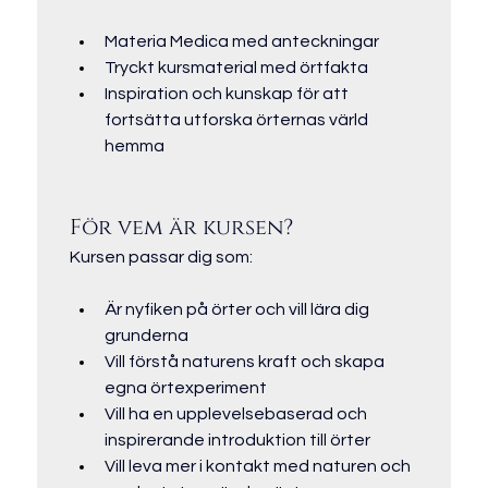
Materia Medica med anteckningar
Tryckt kursmaterial med örtfakta
Inspiration och kunskap för att 
fortsätta utforska örternas värld 
hemma
För vem är kursen?
Kursen passar dig som:
Är nyfiken på örter och vill lära dig 
grunderna
Vill förstå naturens kraft och skapa 
egna örtexperiment
Vill ha en upplevelsebaserad och 
inspirerande introduktion till örter
Vill leva mer i kontakt med naturen och 