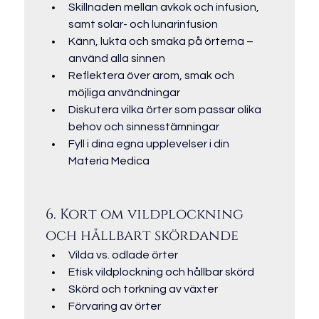
Skillnaden mellan avkok och infusion, 
samt solar- och lunarinfusion
Känn, lukta och smaka på örterna – 
använd alla sinnen
Reflektera över arom, smak och 
möjliga användningar
Diskutera vilka örter som passar olika 
behov och sinnesstämningar
Fyll i dina egna upplevelser i din 
Materia Medica
6. Kort om vildplockning 
och hållbart skördande
Vilda vs. odlade örter
Etisk vildplockning och hållbar skörd
Skörd och torkning av växter
Förvaring av örter