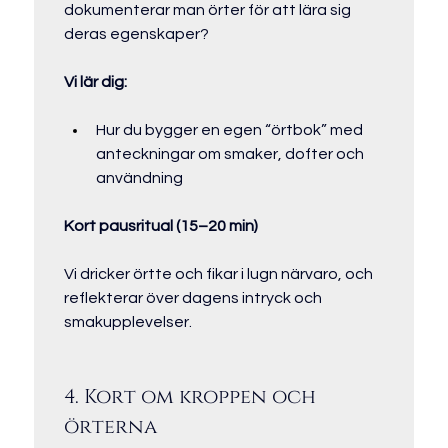
dokumenterar man örter för att lära sig 
deras egenskaper?
Vi lär dig:
Hur du bygger en egen “örtbok” med 
anteckningar om smaker, dofter och 
användning
Kort pausritual (15–20 min)
Vi dricker örtte och fikar i lugn närvaro, och 
reflekterar över dagens intryck och 
smakupplevelser.
4. Kort om kroppen och 
örterna